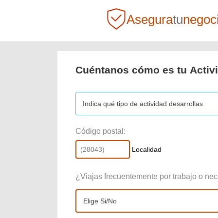
Asegura
tu
negoc
Cuéntanos cómo es tu Activ
Código postal:
Localidad
¿Viajas frecuentemente por trabajo o nece