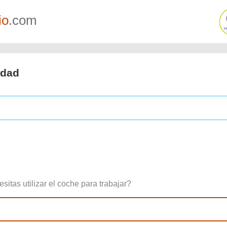
io
.com
idad
sitas utilizar el coche para trabajar?