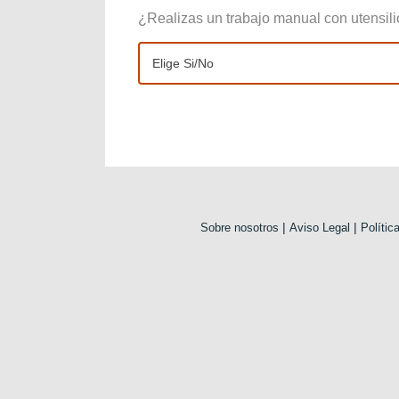
¿Realizas un trabajo manual con utensil
|
|
Sobre nosotros
Aviso Legal
Polític