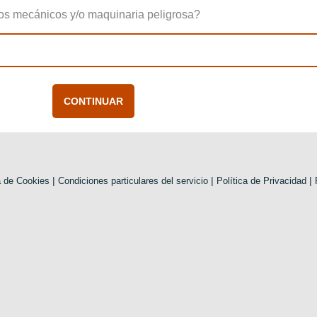
ios mecánicos y/o maquinaria peligrosa?
CONTINUAR
|
|
|
a de Cookies
Condiciones particulares del servicio
Política de Privacidad