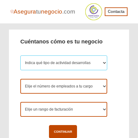
Asegura
tu
negocio
.com
Contacta
Cuéntanos cómo es tu negocio
CONTINUAR